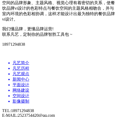
空间的品牌形象、主题风格、视觉心理有着密切的关系，使餐
饮品牌vi设计的色彩特点与餐饮空间的主题风格相吻合，并与
室内环境的色彩相协调，这样才能设计出最为独特的餐饮品牌
vi设计。
我们懂品牌，更懂品牌运营!
联系凡艺，定制你的品牌智胜工具包 ~
18971294838
凡艺简介
凡艺历程
凡艺观点
新闻中心
平面设计
网络建设
空间设计
影像摄制
TEL:18971294838
E-MAIL:2523754420@qq.com