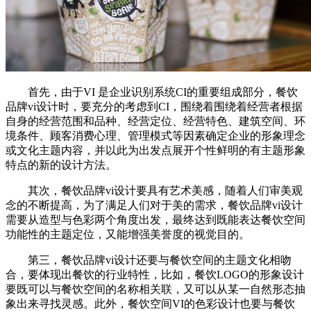
首先，由于VI 是企业识别系统CI的重要组成部分，餐饮
品牌vi设计时，要充分的考虑到CI，围绕着围绕着经营者根据
自身的经营范围和品种、经营定位、经营特色、建筑空间、环
境条件、顾客消费心理、管理模式等因素确定企业的形象理念
或文化主题内容，并以此为出发点展开个性鲜明的有主题形象
特点的新的设计方法。
其次，餐饮品牌vi设计要具有艺术美感，随着人们审美观
念的不断提高，为了满足人们对于美的需求，餐饮品牌vi设计
需要从造型与色彩两个角度出发，最终达到既能表达餐饮空间
功能性的主题定位，又能增强美誉度的视觉目的。
第三，餐饮品牌vi设计还要与餐饮空间的主题文化相吻
合，要体现出餐饮的行业特性，比如，餐饮LOGO的形象设计
要既可以与餐饮空间的名称相关联，又可以从某一自然形态抽
象出来寻找灵感。此外，餐饮空间VI的色彩设计也要与餐饮