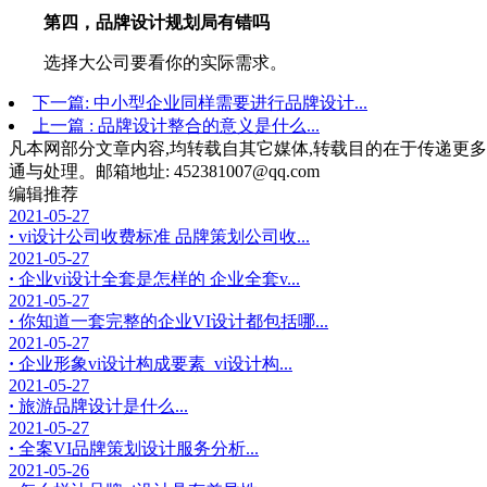
第四，品牌设计规划局有错吗
选择大公司要看你的实际需求。
下一篇: 中小型企业同样需要进行品牌设计...
上一篇 : 品牌设计整合的意义是什么...
凡本网部分文章内容,均转载自其它媒体,转载目的在于传递更多
通与处理。邮箱地址: 452381007@qq.com
编辑推荐
2021-05-27
·
vi设计公司收费标准 品牌策划公司收...
2021-05-27
·
企业vi设计全套是怎样的 企业全套v...
2021-05-27
·
你知道一套完整的企业VI设计都包括哪...
2021-05-27
·
企业形象vi设计构成要素_vi设计构...
2021-05-27
·
旅游品牌设计是什么...
2021-05-27
·
全案VI品牌策划设计服务分析...
2021-05-26