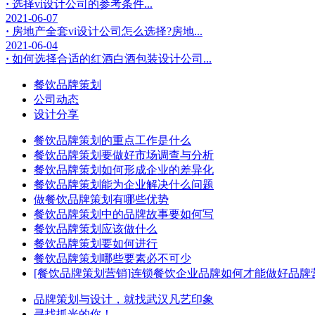
·
选择vi设计公司的参考条件...
2021-06-07
·
房地产全套vi设计公司怎么选择?房地...
2021-06-04
·
如何选择合适的红酒白酒包装设计公司...
餐饮品牌策划
公司动态
设计分享
餐饮品牌策划的重点工作是什么
餐饮品牌策划要做好市场调查与分析
餐饮品牌策划如何形成企业的差异化
餐饮品牌策划能为企业解决什么问题
做餐饮品牌策划有哪些优势
餐饮品牌策划中的品牌故事要如何写
餐饮品牌策划应该做什么
餐饮品牌策划要如何进行
餐饮品牌策划哪些要素必不可少
[餐饮品牌策划营销]连锁餐饮企业品牌如何才能做好品牌
品牌策划与设计，就找武汉凡艺印象
寻找抓光的你！