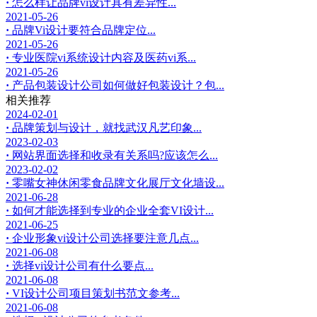
·
怎么样让品牌vi设计具有差异性...
2021-05-26
·
品牌Vi设计要符合品牌定位...
2021-05-26
·
专业医院vi系统设计内容及医药vi系...
2021-05-26
·
产品包装设计公司如何做好包装设计？包...
相关推荐
2024-02-01
·
品牌策划与设计，就找武汉凡艺印象...
2023-02-03
·
网站界面选择和收录有关系吗?应该怎么...
2023-02-02
·
零嘴女神休闲零食品牌文化展厅文化墙设...
2021-06-28
·
如何才能选择到专业的企业全套VI设计...
2021-06-25
·
企业形象vi设计公司选择要注意几点...
2021-06-08
·
选择vi设计公司有什么要点...
2021-06-08
·
VI设计公司项目策划书范文参考...
2021-06-08