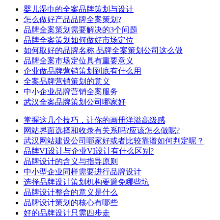
婴儿湿巾的全案品牌策划与设计
怎么做好产品品牌全案策划?
品牌全案策划需要解决的3个问题
品牌全案策划如何做好市场定位
如何取好的品牌名称 品牌全案策划公司这么做
品牌全案市场定位具有重要意义
企业做品牌营销策划到底有什么用
全案品牌营销策划的意义
中小企业品牌营销全案服务
武汉全案品牌策划公司哪家好
掌握这几个技巧，让你的画册洋溢高级感
网站界面选择和收录有关系吗?应该怎么做呢?
武汉网站建设公司哪家好或者比较靠谱如何判定呢？
品牌VI设计与企业VI设计有什么区别?
品牌设计的含义与指导原则
中小型企业同样需要进行品牌设计
选择品牌设计策划机构要避免哪些坑
品牌设计整合的意义是什么
品牌设计策划的核心有哪些
好的品牌设计只需四步走