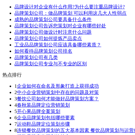
品牌设计对企业有什么作用?为什么要注重品牌设计?
品牌策划公司：做品牌策划 可以利用这几大人性弱点
成熟的品牌策划公司要具备什么条件
品牌策划公司告诉您策划对企业有哪些好处
品牌策划公司做设计时注意什么问题
品牌策划公司如何提炼产品卖点
工业品品牌策划公司应该具备哪些素质？
如何看待品牌策划公司排名
品牌策划公司有几类
品牌策划公司专业与不专业的区别
热点排行
1
企业如何在命名及形象打造上获得成功
2
中小企业营销策划中存在的问题及对策
3
餐饮公司如何才能做好品牌策划方案？
4
春秋装品牌定位营销策划
5
开心果品牌全案策划
6
企业品牌策划包括哪些要素
7
运动鞋品牌定位策划步骤
8
连锁餐饮品牌策划的五大基本因素 餐饮品牌策划与运营