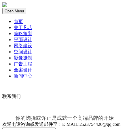
Open Menu
首页
关于凡艺
策略策划
平面设计
网络建设
空间设计
影像摄制
广告工程
全案设计
新闻中心
联系我们
你的选择或许正是成就一个高端品牌的开始
欢迎电话咨询或发送邮件至：E-MAIL:2523754420@qq.com