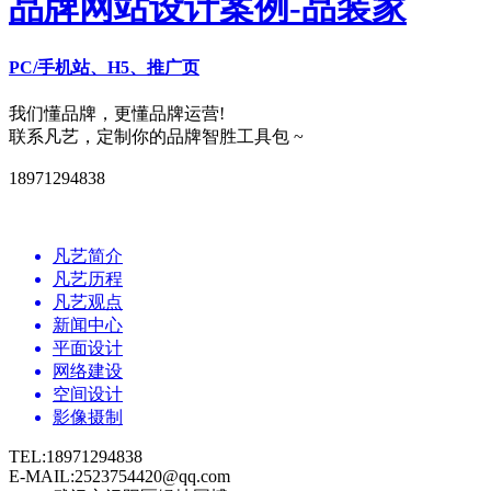
品牌网站设计案例-品装家
PC/手机站、H5、推广页
我们懂品牌，更懂品牌运营!
联系凡艺，定制你的品牌智胜工具包 ~
18971294838
凡艺简介
凡艺历程
凡艺观点
新闻中心
平面设计
网络建设
空间设计
影像摄制
TEL:18971294838
E-MAIL:2523754420@qq.com