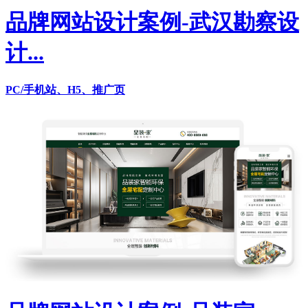
品牌网站设计案例-武汉勘察设
计...
PC/手机站、H5、推广页