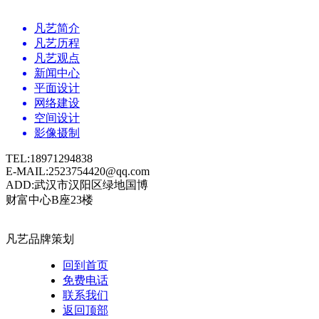
凡艺简介
凡艺历程
凡艺观点
新闻中心
平面设计
网络建设
空间设计
影像摄制
TEL:18971294838
E-MAIL:2523754420@qq.com
ADD:武汉市汉阳区绿地国博
财富中心B座23楼
凡艺品牌策划
回到首页
免费电话
联系我们
返回顶部