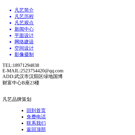
凡艺简介
凡艺历程
凡艺观点
新闻中心
平面设计
网络建设
空间设计
影像摄制
TEL:18971294838
E-MAIL:2523754420@qq.com
ADD:武汉市汉阳区绿地国博
财富中心B座23楼
凡艺品牌策划
回到首页
免费电话
联系我们
返回顶部