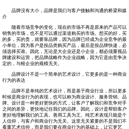
品牌没有大小，品牌是我们与客户接触和沟通的桥梁和媒
介
随着市场竞争的变化，现在的市场不再是原来的产品可以
销售的市场，也不是可以通过渠道购买的市场。想买的好，买
的多，买的贵，就要靠品牌，因为品牌已经成为企业竞争的最
小单位，因为客户是按品类购买产品，最后是按品牌快递，必
须选择买谁。因此，无论是大企业还是小企业，都必须重视品
牌建设和运营，把品牌战略作为企业战略，因为它是由竞争决
定的，与根企业的规模无关。
品牌设计不是一个简单的艺术设计，它更多的是一种商业
行为的表达
品牌不是单纯的艺术设计，而是基于商业行业，所以更多
时候是商业行为的表现，也可以称为商业设计、服务营销、品
牌。设计是一种更好更快的方式，让客户了解我们和竞争对手
之间的差异，更快地记住我们的品牌。因此，设计是帮助客户
更好地理解我们的工具。善用工具为王。纯艺术表现只能是个
人信仰，与客户和商业行为无关。这里无关紧要的不是我们不
看重艺术信仰，而是我们要在商业行为的基础上，让它更艺