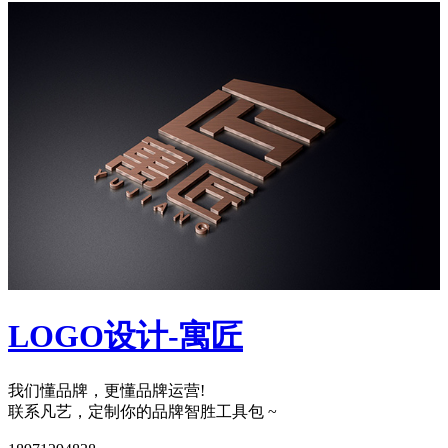
LOGO设计-寓匠
我们懂品牌，更懂品牌运营!
联系凡艺，定制你的品牌智胜工具包 ~