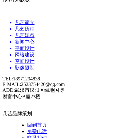
18971294838
凡艺简介
凡艺历程
凡艺观点
新闻中心
平面设计
网络建设
空间设计
影像摄制
TEL:18971294838
E-MAIL:2523754420@qq.com
ADD:武汉市汉阳区绿地国博
财富中心B座23楼
凡艺品牌策划
回到首页
免费电话
联系我们