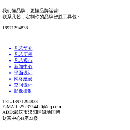
我们懂品牌，更懂品牌运营!
联系凡艺，定制你的品牌智胜工具包 ~
18971294838
凡艺简介
凡艺历程
凡艺观点
新闻中心
平面设计
网络建设
空间设计
影像摄制
TEL:18971294838
E-MAIL:2523754420@qq.com
ADD:武汉市汉阳区绿地国博
财富中心B座23楼