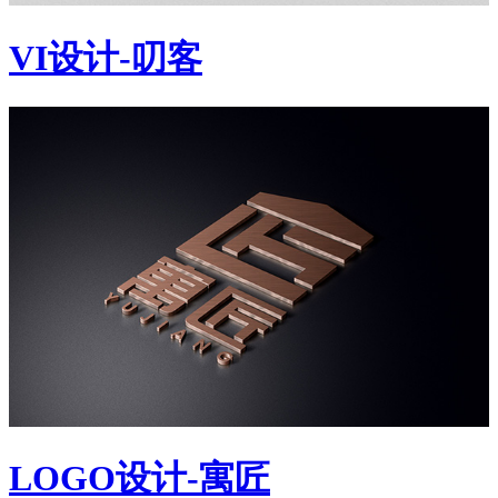
VI设计-叨客
LOGO设计-寓匠