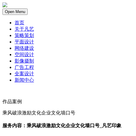
Open Menu
首页
关于凡艺
策略策划
平面设计
网络建设
空间设计
影像摄制
广告工程
全案设计
新闻中心
作品案例
乘风破浪激励文化企业文化墙口号
服务内容：乘风破浪激励文化企业文化墙口号_凡艺印象