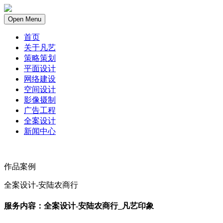
Open Menu
首页
关于凡艺
策略策划
平面设计
网络建设
空间设计
影像摄制
广告工程
全案设计
新闻中心
作品案例
全案设计-安陆农商行
服务内容：全案设计-安陆农商行_凡艺印象