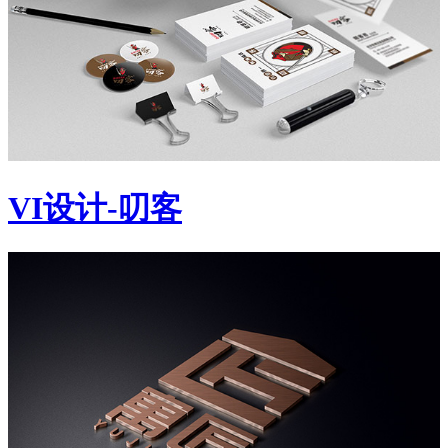
VI设计-叨客