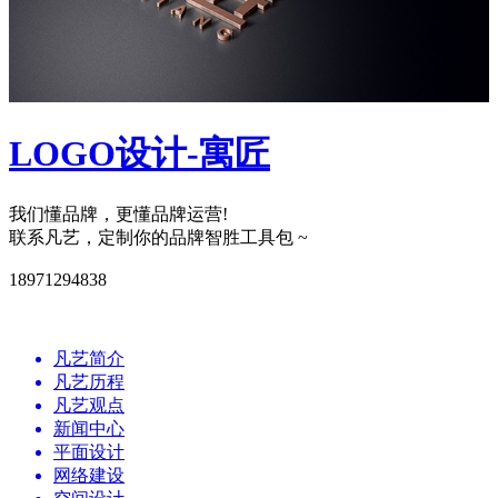
LOGO设计-寓匠
我们懂品牌，更懂品牌运营!
联系凡艺，定制你的品牌智胜工具包 ~
18971294838
凡艺简介
凡艺历程
凡艺观点
新闻中心
平面设计
网络建设