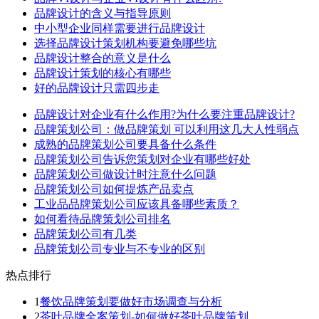
品牌设计的含义与指导原则
中小型企业同样需要进行品牌设计
选择品牌设计策划机构要避免哪些坑
品牌设计整合的意义是什么
品牌设计策划的核心有哪些
好的品牌设计只需四步走
品牌设计对企业有什么作用?为什么要注重品牌设计?
品牌策划公司：做品牌策划 可以利用这几大人性弱点
成熟的品牌策划公司要具备什么条件
品牌策划公司告诉您策划对企业有哪些好处
品牌策划公司做设计时注意什么问题
品牌策划公司如何提炼产品卖点
工业品品牌策划公司应该具备哪些素质？
如何看待品牌策划公司排名
品牌策划公司有几类
品牌策划公司专业与不专业的区别
热点排行
1
餐饮品牌策划要做好市场调查与分析
2
茶叶品牌全案策划-如何做好茶叶品牌策划