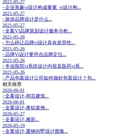
2021-05-27
·
企业形象vi设计构成要素_vi设计构...
2021-05-27
·
旅游品牌设计是什么...
2021-05-27
·
全案VI品牌策划设计服务分析...
2021-05-26
·
怎么样让品牌vi设计具有差异性...
2021-05-26
·
品牌Vi设计要符合品牌定位...
2021-05-26
·
专业医院vi系统设计内容及医药vi系...
2021-05-26
·
产品包装设计公司如何做好包装设计？包...
相关推荐
2026-06-01
·
全案设计-朔言建筑...
2026-06-01
·
全案设计-奥铝装饰...
2026-05-27
·
全案设计-雅彩...
2026-05-19
·
全案设计-重钢别墅设计图集...