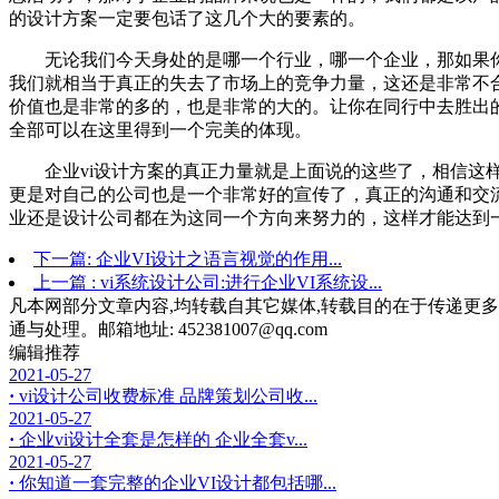
的设计方案一定要包话了这几个大的要素的。
无论我们今天身处的是哪一个行业，哪一个企业，那如果你
我们就相当于真正的失去了市场上的竞争力量，这还是非常不
价值也是非常的多的，也是非常的大的。让你在同行中去胜出
全部可以在这里得到一个完美的体现。
企业vi设计方案的真正力量就是上面说的这些了，相信这样
更是对自己的公司也是一个非常好的宣传了，真正的沟通和交
业还是设计公司都在为这同一个方向来努力的，这样才能达到
下一篇: 企业VI设计之语言视觉的作用...
上一篇 : vi系统设计公司:进行企业VI系统设...
凡本网部分文章内容,均转载自其它媒体,转载目的在于传递更多
通与处理。邮箱地址: 452381007@qq.com
编辑推荐
2021-05-27
·
vi设计公司收费标准 品牌策划公司收...
2021-05-27
·
企业vi设计全套是怎样的 企业全套v...
2021-05-27
·
你知道一套完整的企业VI设计都包括哪...