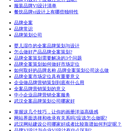
服装品牌VI设计清单
餐饮品牌vi设计上有哪些独特性
品牌全案
品牌常识
品牌策划公司
婴儿湿巾的全案品牌策划与设计
怎么做好产品品牌全案策划?
品牌全案策划需要解决的3个问题
品牌全案策划如何做好市场定位
如何取好的品牌名称 品牌全案策划公司这么做
品牌全案市场定位具有重要意义
企业做品牌营销策划到底有什么用
全案品牌营销策划的意义
中小企业品牌营销全案服务
武汉全案品牌策划公司哪家好
掌握这几个技巧，让你的画册洋溢高级感
网站界面选择和收录有关系吗?应该怎么做呢?
武汉网站建设公司哪家好或者比较靠谱如何判定呢？
品牌VI设计与企业VI设计有什么区别?