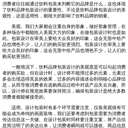
消费者往往能通过饮料包装来判断它的品牌是什么，这也体现
了饮料品牌包装设计的重要性。不论是饮料品牌包装设计的美
观性，还是适用性，都很大的影响了饮料品牌的销量。
美观。我们大家都会注重自身的形象，做好形象管理，在
多种场合中都能给人美观大方的印象，在做包装设计时也是如
此。包装设计在审美上要给大众良好的印象，这会无形中给产
品也增色不少，让人们的购买欲更强烈。包装设计在审美上要
给大众良好的印象，这会无形中给产品也增色不少，让人们的
购买欲更强烈。
一般情况下，饮料品牌包装设计的美观度是可以勾起消费
者的购买欲，但在设计时，设计师不能用过多的元素，元素过
多会出现适得其反的效果，过多的内容描述会削弱核心品牌信
息，从而导致消费者在选购商品过程中对该产品失去兴趣。所
以，设计师在视觉效果要保持简洁，确保包装设计是绝大多数
消费者都能够接受的。
适用。设计包装时有多个环节需要注意，仅靠美观很有可
能会成为单纯的画面装饰，我们还要考虑到包装需要为消费者
传达信息这一关键。在设计包装时同样要注重文案，将产品信
息简洁明了的表达出来，让消费者瞬间就可以接收。商品信息