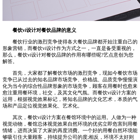
餐饮vi设计对餐饮品牌的意义
餐饮行业的激烈竞争使得各大餐饮品牌都开始注重自己的
形象营销，而餐饮vi设计作为方式之一，一直是备受重视的，
那么，餐饮vi设计对餐饮品牌的作用有哪些呢?艺点意创为您
解答。
首先，大家都了解餐饮市场的激烈竞争，现如今餐饮市场
竞争已从过去的知名品牌市场竞争、价格战、品质竞争慢慢演
化为当今的综合性品牌形象的市场竞争，顾客在用餐时也愈来
愈注重用餐环境，社交，及其文化气氛。而餐饮vi设计方案的
运用，根据视觉效果标记，将知名品牌的文化艺术，本质的气
场和产品定位视觉效果化、艺术化。
其次，餐饮vi设计方案在餐馆环境中的运用。人做为一种
视觉动物，餐馆总体视觉效果自然环境的优劣立即危害到用餐
情绪，进而决策了大家的再度消費。一个好的用餐自然环境能
够吸引住大量顾客，持续提升公司的度;相反，环境不太好则