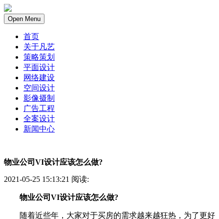
Open Menu
首页
关于凡艺
策略策划
平面设计
网络建设
空间设计
影像摄制
广告工程
全案设计
新闻中心
物业公司VI设计应该怎么做?
2021-05-25 15:13:21 阅读:
物业公司VI设计应该怎么做?
随着近些年，大家对于买房的需求越来越狂热，为了更好