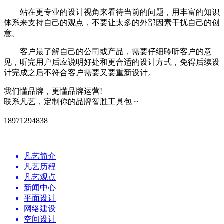
站在更专业的设计视角来看待当前的问题，用丰富的知识
体系来支持自己的观点，不要让太多的外部因素干扰自己的创
意。
客户最了解自己的公司或产品，需要仔细聆听客户的意
见，听完用户后应说明好处和更合适的设计方式，免得后续设
计完成之后不符合客户需要又要重新设计。
我们懂品牌，更懂品牌运营!
联系凡艺，定制你的品牌智胜工具包 ~
18971294838
凡艺简介
凡艺历程
凡艺观点
新闻中心
平面设计
网络建设
空间设计