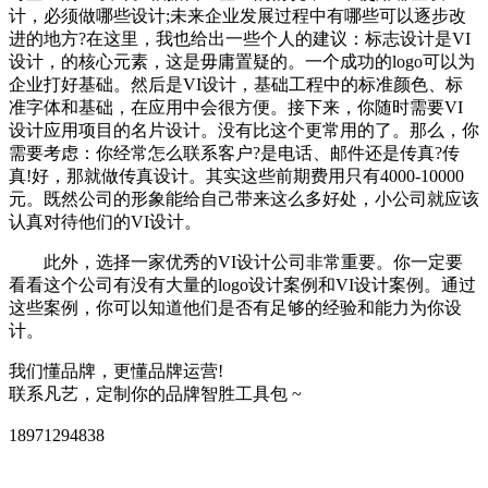
计，必须做哪些设计;未来企业发展过程中有哪些可以逐步改
进的地方?在这里，我也给出一些个人的建议：标志设计是VI
设计，的核心元素，这是毋庸置疑的。一个成功的logo可以为
企业打好基础。然后是VI设计，基础工程中的标准颜色、标
准字体和基础，在应用中会很方便。接下来，你随时需要VI
设计应用项目的名片设计。没有比这个更常用的了。那么，你
需要考虑：你经常怎么联系客户?是电话、邮件还是传真?传
真!好，那就做传真设计。其实这些前期费用只有4000-10000
元。既然公司的形象能给自己带来这么多好处，小公司就应该
认真对待他们的VI设计。
此外，选择一家优秀的VI设计公司非常重要。你一定要
看看这个公司有没有大量的logo设计案例和VI设计案例。通过
这些案例，你可以知道他们是否有足够的经验和能力为你设
计。
我们懂品牌，更懂品牌运营!
联系凡艺，定制你的品牌智胜工具包 ~
18971294838