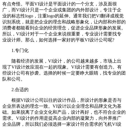
有点奇怪。平面VI设计是平面设计的一个分支，涉及面很
广，而VI设计只是一个企业或集团的内外部设计，专注于企
业的标志性logo，注重logo的延伸。通常我们把VI翻译成视觉
识别系统，就是把企业的理念和战略形象化，让内部和外部的
消费者都能看到企业的经营理念，促进企业品牌形象的发展。
所以，VI设计对于一个企业来说很重要，专业设计需要找专
业设计师。那么，如何选择一家好的平板VI设计公司呢?
1.专门化
随着经济的发展，VI设计，的公司越来越多，市场上出
现了VI设计效应混在一起的现象。VI设计需要有创造力。有
些设计公司有抄袭。选择的时候一定要睁大眼睛，找专业的团
队和公司。
2.合适的
根据VI设计公司以往的设计作品，所设计的形象是否与
企业所表达的理念一致。VI设计以企业理念和品牌文化为基
础。如果脱离了企业文化和产品，设计再好，也不符合企业的
需求。VI设计的作用是提高企业内部的凝聚力，向外界推广
企业品牌，所以我们必须选择一家设计符合需求的飞机VI设